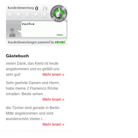
Gästebuch
vielen Dank, das Kleid ist heute
angekommen und es gefällt uns
sehr gut!
Mehr lesen »
Sehr geehrte Damen und Herrn,
habe meine 2 Flamenco Röcke
erhalten. Beide sehen…
Mehr lesen »
die Tücher sind gerade in Berlin
Mitte angekommen und sind
wunderschön.Vielen l…
Mehr lesen »